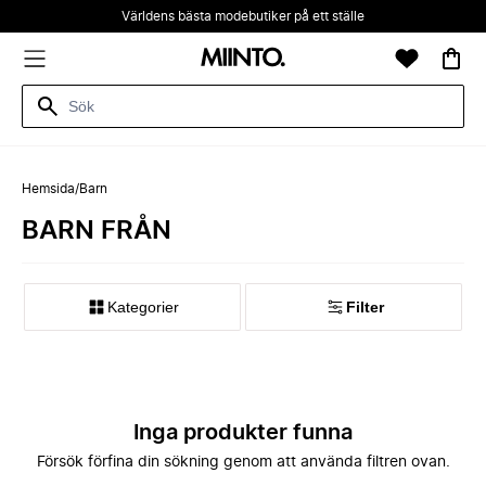
Världens bästa modebutiker på ett ställe
Hemsida
/
Barn
BARN FRÅN
Kategorier
Filter
Inga produkter funna
Försök förfina din sökning genom att använda filtren ovan.