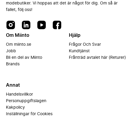
modebutiker. Vi hoppas att det är något för dig. Om så är
fallet, följ oss!
Om Miinto
Hjälp
Om miinto.se
Frågor Och Svar
Jobb
Kundtjänst
Bli en del av Miinto
Frånträd avtalet här (Returer)
Brands
Annat
Handelsvillkor
Personuppgiftslagen
Kakpolicy
Inställningar för Cookies