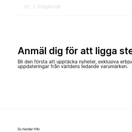
Förgående
Anmäl dig för att ligga st
Bli den första att upptäcka nyheter, exklusiva erb
uppdateringar från världens ledande varumärken.
Du handlar från