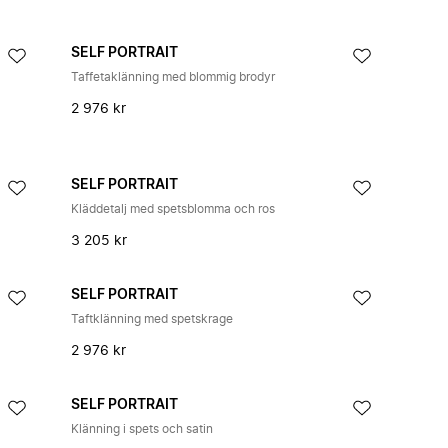
SELF PORTRAIT
Taffetaklänning med blommig brodyr
2 976 kr
SELF PORTRAIT
Kläddetalj med spetsblomma och ros
3 205 kr
SELF PORTRAIT
Taftklänning med spetskrage
2 976 kr
SELF PORTRAIT
Klänning i spets och satin