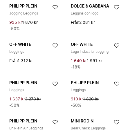
PHILIPP PLEIN
DOLCE & GABBANA
Jogging Leggings
Leggins con logo
935 kr
1 870 kr
Från
2 081 kr
-50%
OFF WHITE
OFF WHITE
Leggings
Logo Industrial Legging
Från
1 312 kr
1 640 kr
1 991 kr
-18%
PHILIPP PLEIN
PHILIPP PLEIN
Leggings
Leggings
1 637 kr
3 273 kr
910 kr
1 820 kr
-50%
-50%
PHILIPP PLEIN
MINI RODINI
En Plein Air Leggings
Bear Check Leggings