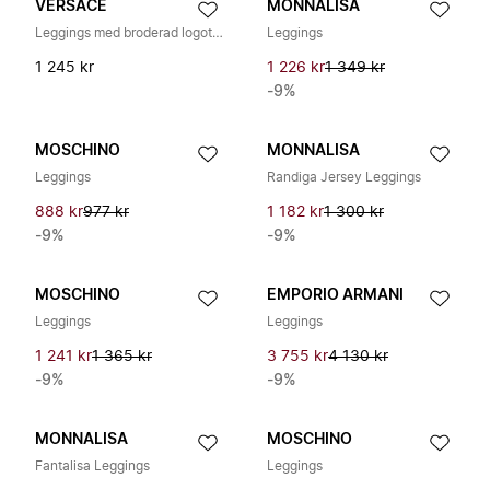
VERSACE
MONNALISA
Leggings med broderad logotyp
Leggings
1 245 kr
1 226 kr
1 349 kr
-9%
MOSCHINO
MONNALISA
Leggings
Randiga Jersey Leggings
888 kr
977 kr
1 182 kr
1 300 kr
-9%
-9%
MOSCHINO
EMPORIO ARMANI
Leggings
Leggings
1 241 kr
1 365 kr
3 755 kr
4 130 kr
-9%
-9%
MONNALISA
MOSCHINO
Fantalisa Leggings
Leggings