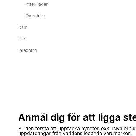
Ytterkläder
Överdelar
Dam
Herr
Inredning
Anmäl dig för att ligga st
Bli den första att upptäcka nyheter, exklusiva erb
uppdateringar från världens ledande varumärken.