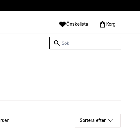
Önskelista
Korg
rken
Sortera efter