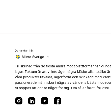
Du handlar från
Miinto Sverige
Till skillnad från de flesta andra modeplattformar har vi ing
lager. Faktum är att vi inte äger några kläder alls. Istället är 
våra produkter utvalda, lagerförda och skickade med kärle
passionerade människor i några av världens bästa modebut
Vi hoppas att det är något för dig. Om så är fallet, följ oss!