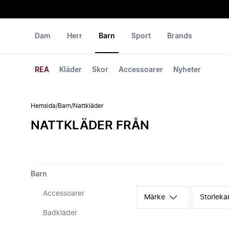
Dam
Herr
Barn
Sport
Brands
REA
Kläder
Skor
Accessoarer
Nyheter
Hemsida
/
Barn
/
Nattkläder
NATTKLÄDER FRÅN
Barn
Accessoarer
Märke
Storleka
Badkläder