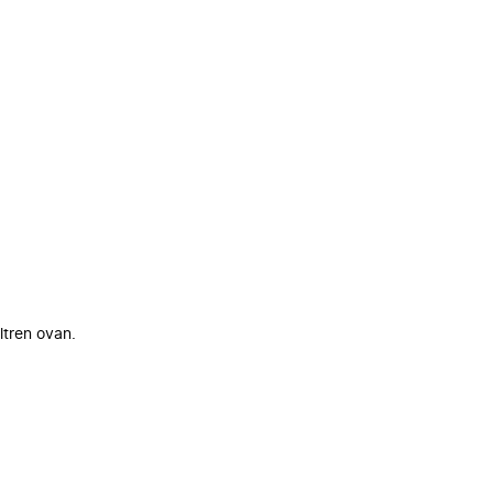
ltren ovan.