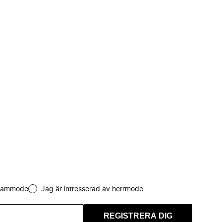
 dammode
Jag är intresserad av herrmode
REGISTRERA DIG