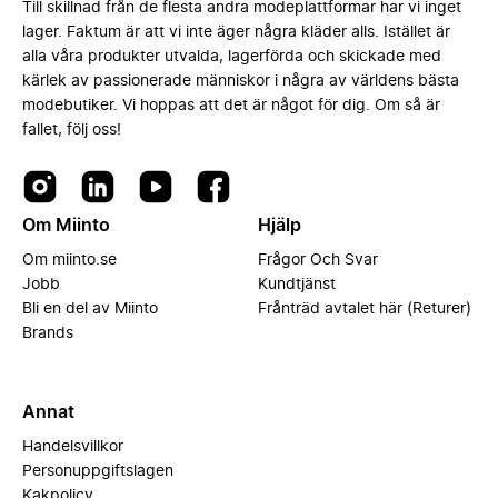
Till skillnad från de flesta andra modeplattformar har vi inget
lager. Faktum är att vi inte äger några kläder alls. Istället är
alla våra produkter utvalda, lagerförda och skickade med
kärlek av passionerade människor i några av världens bästa
modebutiker. Vi hoppas att det är något för dig. Om så är
fallet, följ oss!
Om Miinto
Hjälp
Om miinto.se
Frågor Och Svar
Jobb
Kundtjänst
Bli en del av Miinto
Frånträd avtalet här (Returer)
Brands
Annat
Handelsvillkor
Personuppgiftslagen
Kakpolicy