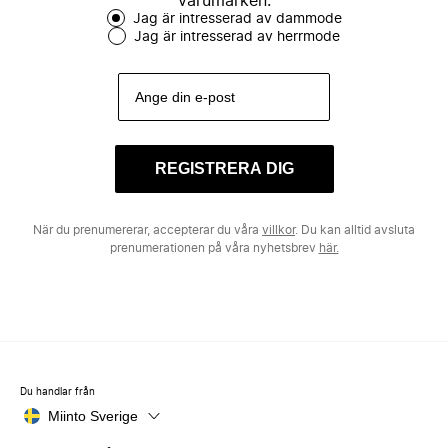
varumärken.
Jag är intresserad av dammode
Jag är intresserad av herrmode
REGISTRERA DIG
När du prenumererar, accepterar du våra
villkor
. Du kan alltid avsluta
prenumerationen på våra nyhetsbrev
här.
Du handlar från
Miinto Sverige