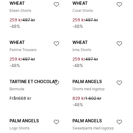
WHEAT
WHEAT
Eileen Shorts
Coral Shorts
259 kr
497 kr
259 kr
497 kr
-48%
-48%
WHEAT
WHEAT
Petrine Trousers
Irma Shorts
259 kr
497 kr
259 kr
497 kr
-48%
-48%
TARTINE ET CHOCOLAT
PALM ANGELS
Bermuda
Shorts med logotyp
Från
668 kr
829 kr
1 602 kr
-48%
PALM ANGELS
PALM ANGELS
Logo Shorts
Sweatpants med logotyp