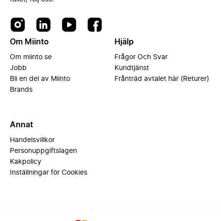
Om Miinto
Hjälp
Om miinto.se
Frågor Och Svar
Jobb
Kundtjänst
Bli en del av Miinto
Frånträd avtalet här (Returer)
Brands
Annat
Handelsvillkor
Personuppgiftslagen
Kakpolicy
Inställningar för Cookies