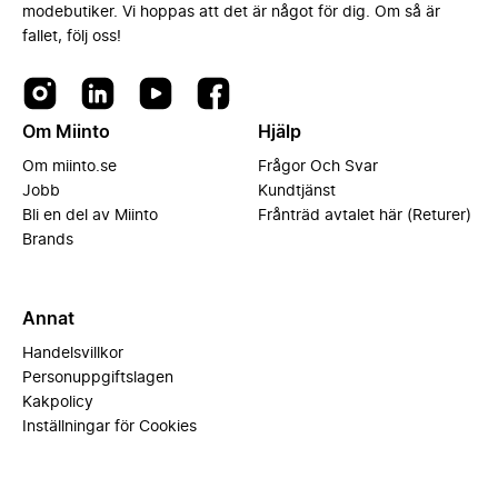
modebutiker. Vi hoppas att det är något för dig. Om så är
fallet, följ oss!
Om Miinto
Hjälp
Om miinto.se
Frågor Och Svar
Jobb
Kundtjänst
Bli en del av Miinto
Frånträd avtalet här (Returer)
Brands
Annat
Handelsvillkor
Personuppgiftslagen
Kakpolicy
Inställningar för Cookies