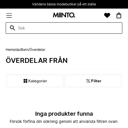
Världens bästa modebutiker på ett ställe
Hemsida
/
Barn
/
Överdelar
ÖVERDELAR FRÅN
Kategorier
Filter
Inga produkter funna
Försök förfina din sökning genom att använda filtren ovan.