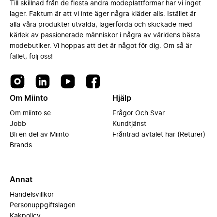
Till skillnad från de flesta andra modeplattformar har vi inget
lager. Faktum är att vi inte äger några kläder alls. Istället är
alla våra produkter utvalda, lagerförda och skickade med
kärlek av passionerade människor i några av världens bästa
modebutiker. Vi hoppas att det är något för dig. Om så är
fallet, följ oss!
Om Miinto
Hjälp
Om miinto.se
Frågor Och Svar
Jobb
Kundtjänst
Bli en del av Miinto
Frånträd avtalet här (Returer)
Brands
Annat
Handelsvillkor
Personuppgiftslagen
Kakpolicy