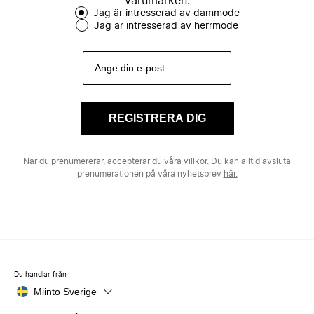
varumärken.
Jag är intresserad av dammode
Jag är intresserad av herrmode
REGISTRERA DIG
När du prenumererar, accepterar du våra
villkor
. Du kan alltid avsluta
prenumerationen på våra nyhetsbrev
här.
Du handlar från
Miinto Sverige