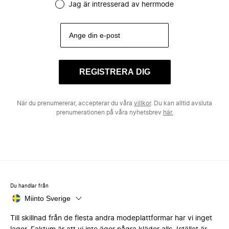
Jag är intresserad av herrmode
REGISTRERA DIG
När du prenumererar, accepterar du våra
villkor
. Du kan alltid avsluta
prenumerationen på våra nyhetsbrev
här.
Du handlar från
Miinto Sverige
Till skillnad från de flesta andra modeplattformar har vi inget