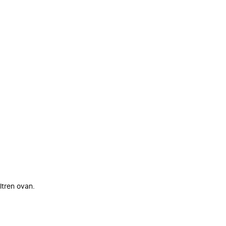
ltren ovan.