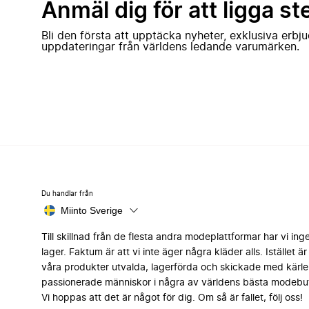
Anmäl dig för att ligga st
Bli den första att upptäcka nyheter, exklusiva erb
uppdateringar från världens ledande varumärken.
Du handlar från
Miinto Sverige
Till skillnad från de flesta andra modeplattformar har vi ing
lager. Faktum är att vi inte äger några kläder alls. Istället är 
våra produkter utvalda, lagerförda och skickade med kärle
passionerade människor i några av världens bästa modebut
Vi hoppas att det är något för dig. Om så är fallet, följ oss!