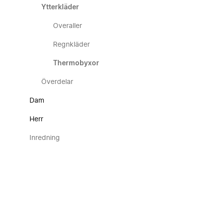
Ytterkläder
Overaller
Regnkläder
Thermobyxor
Överdelar
Dam
Herr
Inredning