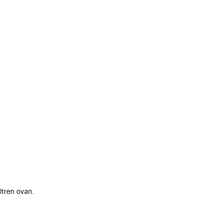
ltren ovan.