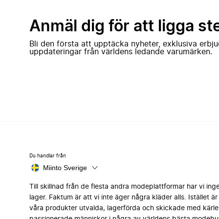
Anmäl dig för att ligga st
Bli den första att upptäcka nyheter, exklusiva erb
uppdateringar från världens ledande varumärken.
Du handlar från
Miinto Sverige
Till skillnad från de flesta andra modeplattformar har vi ing
lager. Faktum är att vi inte äger några kläder alls. Istället är 
våra produkter utvalda, lagerförda och skickade med kärle