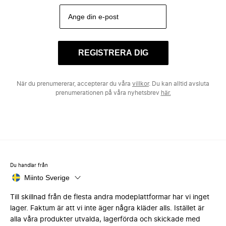
REGISTRERA DIG
När du prenumererar, accepterar du våra
villkor
. Du kan alltid avsluta
prenumerationen på våra nyhetsbrev
här.
Du handlar från
Miinto Sverige
Till skillnad från de flesta andra modeplattformar har vi inget
lager. Faktum är att vi inte äger några kläder alls. Istället är
alla våra produkter utvalda, lagerförda och skickade med