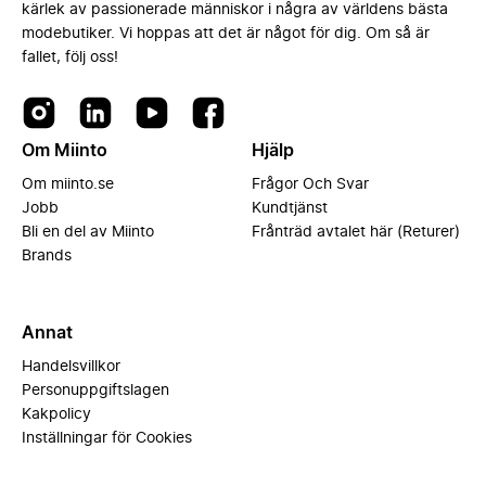
kärlek av passionerade människor i några av världens bästa
modebutiker. Vi hoppas att det är något för dig. Om så är
fallet, följ oss!
Om Miinto
Hjälp
Om miinto.se
Frågor Och Svar
Jobb
Kundtjänst
Bli en del av Miinto
Frånträd avtalet här (Returer)
Brands
Annat
Handelsvillkor
Personuppgiftslagen
Kakpolicy
Inställningar för Cookies