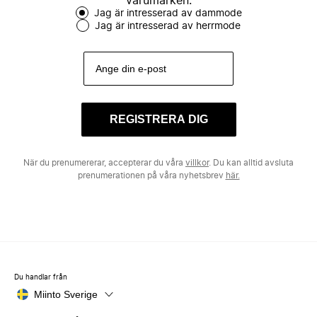
varumärken.
Jag är intresserad av dammode
Jag är intresserad av herrmode
REGISTRERA DIG
När du prenumererar, accepterar du våra
villkor
. Du kan alltid avsluta
prenumerationen på våra nyhetsbrev
här.
Du handlar från
Miinto Sverige