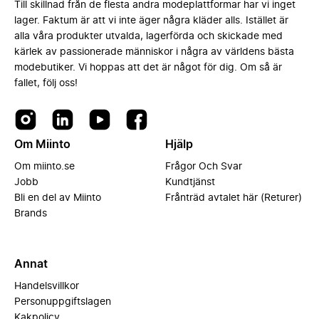
Till skillnad från de flesta andra modeplattformar har vi inget
lager. Faktum är att vi inte äger några kläder alls. Istället är
alla våra produkter utvalda, lagerförda och skickade med
kärlek av passionerade människor i några av världens bästa
modebutiker. Vi hoppas att det är något för dig. Om så är
fallet, följ oss!
Om Miinto
Hjälp
Om miinto.se
Frågor Och Svar
Jobb
Kundtjänst
Bli en del av Miinto
Frånträd avtalet här (Returer)
Brands
Annat
Handelsvillkor
Personuppgiftslagen
Kakpolicy