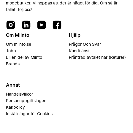
modebutiker. Vi hoppas att det är något för dig. Om så är
fallet, följ oss!
Om Miinto
Hjälp
Om miinto.se
Frågor Och Svar
Jobb
Kundtjänst
Bli en del av Miinto
Frånträd avtalet här (Returer)
Brands
Annat
Handelsvillkor
Personuppgiftslagen
Kakpolicy
Inställningar för Cookies