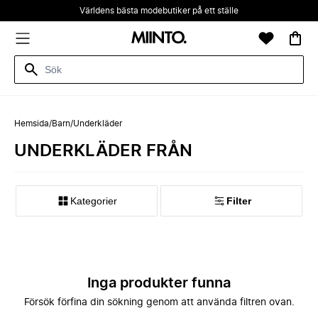
Världens bästa modebutiker på ett ställe
Hemsida
/
Barn
/
Underkläder
UNDERKLÄDER FRÅN
Kategorier
Filter
Inga produkter funna
Försök förfina din sökning genom att använda filtren ovan.