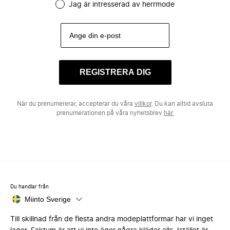
Jag är intresserad av herrmode
REGISTRERA DIG
När du prenumererar, accepterar du våra
villkor
. Du kan alltid avsluta
prenumerationen på våra nyhetsbrev
här.
Du handlar från
Miinto Sverige
Till skillnad från de flesta andra modeplattformar har vi inget