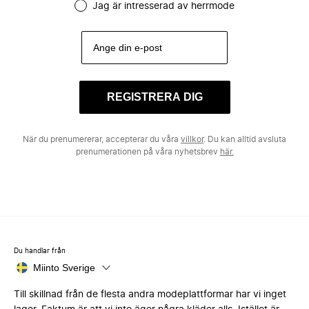
Jag är intresserad av herrmode
REGISTRERA DIG
När du prenumererar, accepterar du våra
villkor
. Du kan alltid avsluta
prenumerationen på våra nyhetsbrev
här.
Du handlar från
Miinto Sverige
Till skillnad från de flesta andra modeplattformar har vi inget