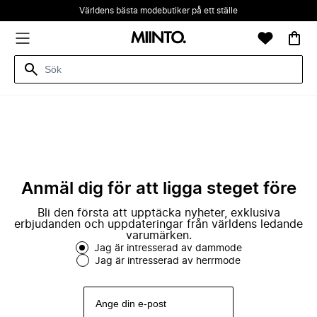
Världens bästa modebutiker på ett ställe
Anmäl dig för att ligga steget före
Bli den första att upptäcka nyheter, exklusiva
erbjudanden och uppdateringar från världens ledande
varumärken.
Jag är intresserad av dammode
Jag är intresserad av herrmode