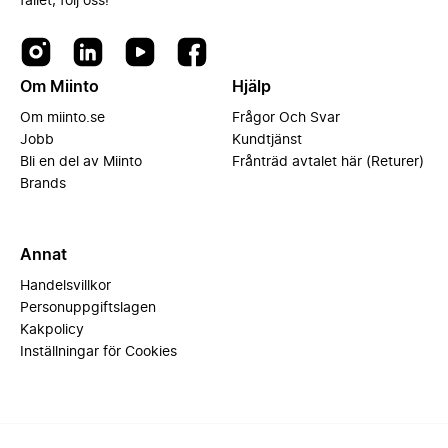
fallet, följ oss!
Om Miinto
Hjälp
Om miinto.se
Frågor Och Svar
Jobb
Kundtjänst
Bli en del av Miinto
Frånträd avtalet här (Returer)
Brands
Annat
Handelsvillkor
Personuppgiftslagen
Kakpolicy
Inställningar för Cookies