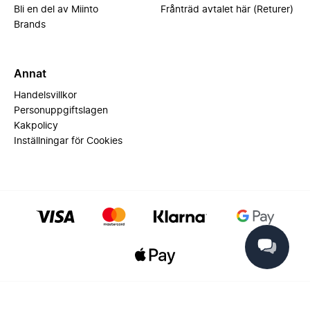
Bli en del av Miinto
Frånträd avtalet här (Returer)
Brands
Annat
Handelsvillkor
Personuppgiftslagen
Kakpolicy
Inställningar för Cookies
© 2025 Miinto - All rights reserved