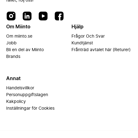
fallet, följ oss!
Om Miinto
Hjälp
Om miinto.se
Frågor Och Svar
Jobb
Kundtjänst
Bli en del av Miinto
Frånträd avtalet här (Returer)
Brands
Annat
Handelsvillkor
Personuppgiftslagen
Kakpolicy
Inställningar för Cookies