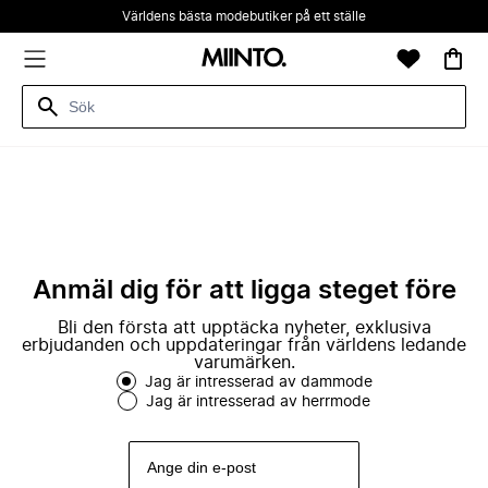
Världens bästa modebutiker på ett ställe
Anmäl dig för att ligga steget före
Bli den första att upptäcka nyheter, exklusiva
erbjudanden och uppdateringar från världens ledande
varumärken.
Jag är intresserad av dammode
Jag är intresserad av herrmode