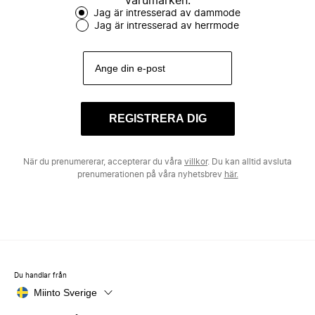
varumärken.
Jag är intresserad av dammode
Jag är intresserad av herrmode
REGISTRERA DIG
När du prenumererar, accepterar du våra
villkor
. Du kan alltid avsluta
prenumerationen på våra nyhetsbrev
här.
Du handlar från
Miinto Sverige