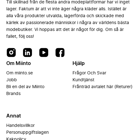
Till skillnad från de flesta andra modeplattformar har vi inget
lager. Faktum är att vi inte äger några kläder alls. Istället är
alla våra produkter utvalda, lagerförda och skickade med
kärlek av passionerade människor i några av världens bästa
modebutiker. Vi hoppas att det är något för dig. Om så är
fallet, följ oss!
Om Miinto
Hjälp
Om miinto.se
Frågor Och Svar
Jobb
Kundtjänst
Bli en del av Miinto
Frånträd avtalet här (Returer)
Brands
Annat
Handelsvillkor
Personuppgiftslagen
Kakpolicy