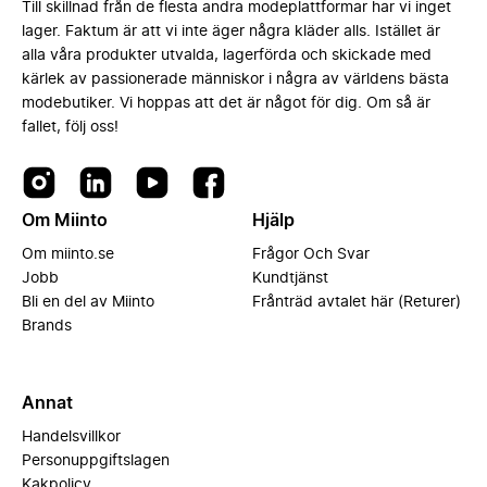
Till skillnad från de flesta andra modeplattformar har vi inget
lager. Faktum är att vi inte äger några kläder alls. Istället är
alla våra produkter utvalda, lagerförda och skickade med
kärlek av passionerade människor i några av världens bästa
modebutiker. Vi hoppas att det är något för dig. Om så är
fallet, följ oss!
Om Miinto
Hjälp
Om miinto.se
Frågor Och Svar
Jobb
Kundtjänst
Bli en del av Miinto
Frånträd avtalet här (Returer)
Brands
Annat
Handelsvillkor
Personuppgiftslagen
Kakpolicy