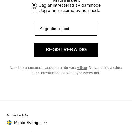
varumärken.
Jag är intresserad av dammode
Jag är intresserad av herrmode
REGISTRERA DIG
När du prenumererar, accepterar du våra
villkor
. Du kan alltid avsluta
prenumerationen på våra nyhetsbrev
här.
Du handlar från
Miinto Sverige