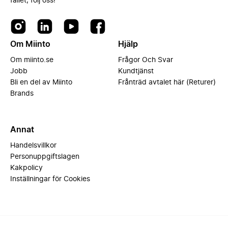
fallet, följ oss!
Om Miinto
Hjälp
Om miinto.se
Frågor Och Svar
Jobb
Kundtjänst
Bli en del av Miinto
Frånträd avtalet här (Returer)
Brands
Annat
Handelsvillkor
Personuppgiftslagen
Kakpolicy
Inställningar för Cookies