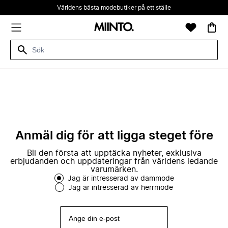
Världens bästa modebutiker på ett ställe
Anmäl dig för att ligga steget före
Bli den första att upptäcka nyheter, exklusiva
erbjudanden och uppdateringar från världens ledande
varumärken.
Jag är intresserad av dammode
Jag är intresserad av herrmode