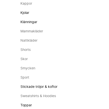
Kappor
Kjolar
Klänningar
Mammakläder
Nattkläder
Shorts
Skor
Smycken
Sport
Stickade tröjor & koftor
Sweatshirts & Hoodies
Toppar