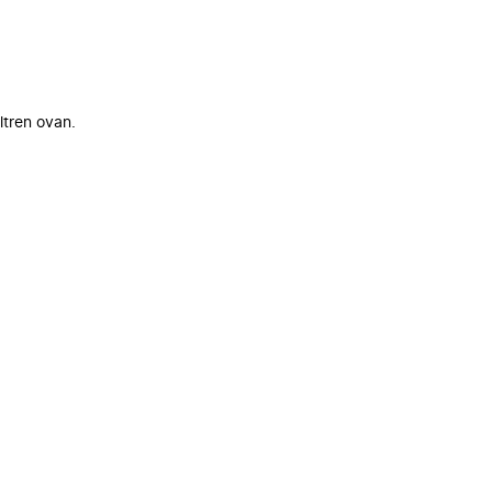
ltren ovan.