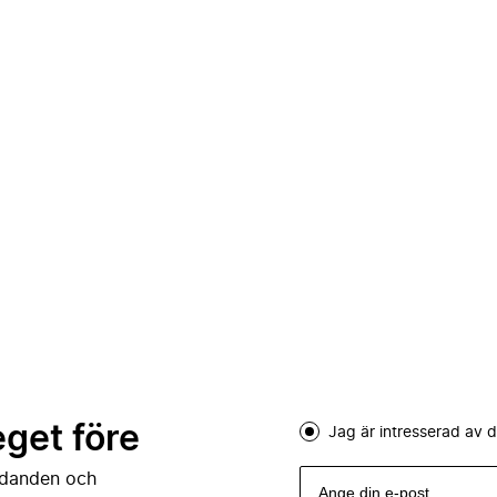
eget före
Jag är intresserad av
judanden och