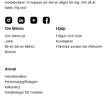
modebutiker. Vi hoppas att det är något för dig. Om så är
fallet, följ oss!
Om Miinto
Hjälp
Om miinto.se
Frågor Och Svar
Jobb
Kundtjänst
Bli en del av Miinto
Frånträd avtalet här (Returer)
Brands
Annat
Handelsvillkor
Personuppgiftslagen
Kakpolicy
Inställningar för Cookies