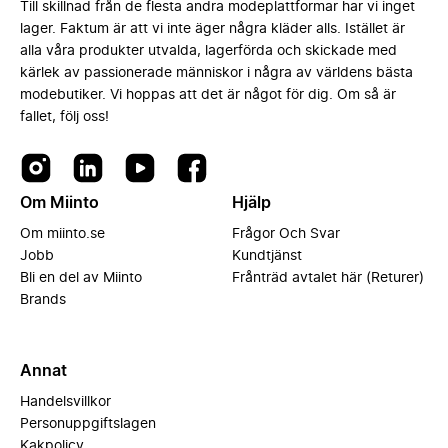
Till skillnad från de flesta andra modeplattformar har vi inget
lager. Faktum är att vi inte äger några kläder alls. Istället är
alla våra produkter utvalda, lagerförda och skickade med
kärlek av passionerade människor i några av världens bästa
modebutiker. Vi hoppas att det är något för dig. Om så är
fallet, följ oss!
Om Miinto
Hjälp
Om miinto.se
Frågor Och Svar
Jobb
Kundtjänst
Bli en del av Miinto
Frånträd avtalet här (Returer)
Brands
Annat
Handelsvillkor
Personuppgiftslagen
Kakpolicy