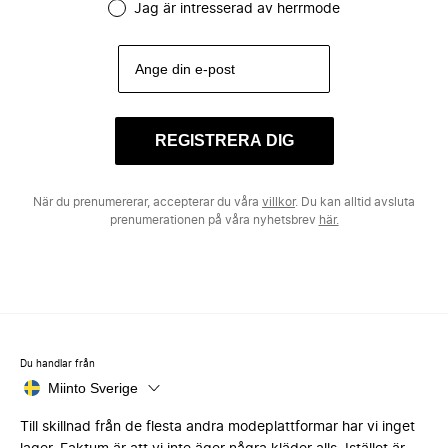
Jag är intresserad av herrmode
REGISTRERA DIG
När du prenumererar, accepterar du våra
villkor
. Du kan alltid avsluta
prenumerationen på våra nyhetsbrev
här.
Du handlar från
Miinto Sverige
Till skillnad från de flesta andra modeplattformar har vi inget