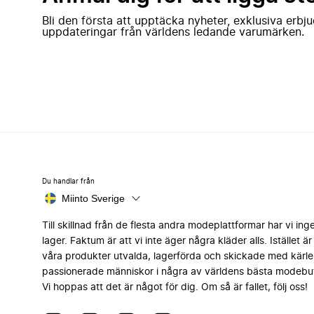
Bli den första att upptäcka nyheter, exklusiva erb
uppdateringar från världens ledande varumärken.
Du handlar från
Miinto Sverige
Till skillnad från de flesta andra modeplattformar har vi ing
lager. Faktum är att vi inte äger några kläder alls. Istället är 
våra produkter utvalda, lagerförda och skickade med kärle
passionerade människor i några av världens bästa modebut
Vi hoppas att det är något för dig. Om så är fallet, följ oss!