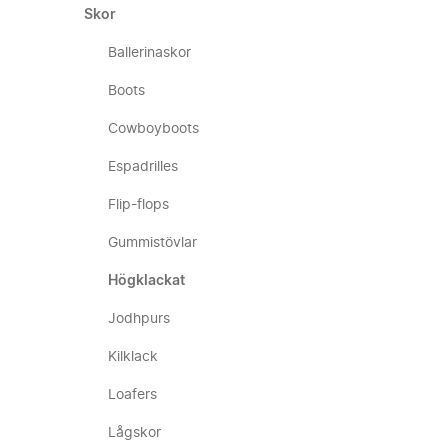
Skor
Ballerinaskor
Boots
Cowboyboots
Espadrilles
Flip-flops
Gummistövlar
Högklackat
Jodhpurs
Kilklack
Loafers
Lågskor