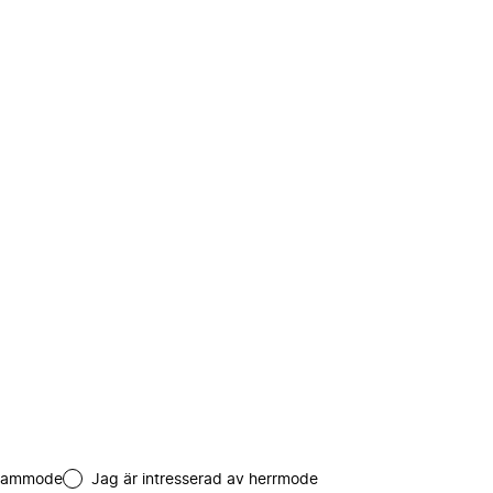
 dammode
Jag är intresserad av herrmode