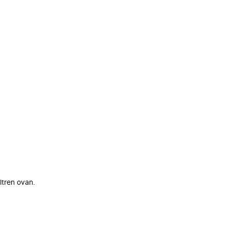
ltren ovan.