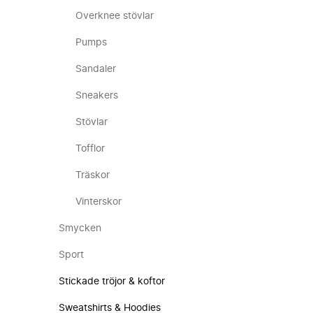
Overknee stövlar
Pumps
Sandaler
Sneakers
Stövlar
Tofflor
Träskor
Vinterskor
Smycken
Sport
Stickade tröjor & koftor
Sweatshirts & Hoodies