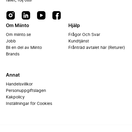
fallet, följ oss!
Om Miinto
Hjälp
Om miinto.se
Frågor Och Svar
Jobb
Kundtjänst
Bli en del av Miinto
Frånträd avtalet här (Returer)
Brands
Annat
Handelsvillkor
Personuppgiftslagen
Kakpolicy
Inställningar för Cookies