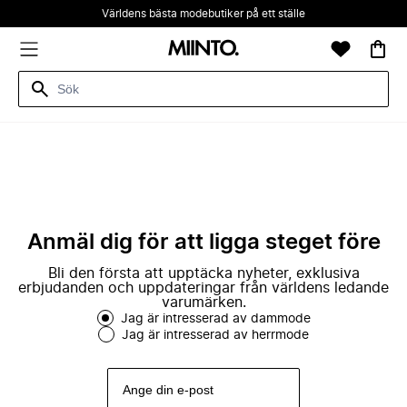
Världens bästa modebutiker på ett ställe
Anmäl dig för att ligga steget före
Bli den första att upptäcka nyheter, exklusiva
erbjudanden och uppdateringar från världens ledande
varumärken.
Jag är intresserad av dammode
Jag är intresserad av herrmode