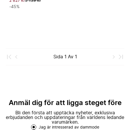
2 827 kr
5 139 kr
-45%
Sida
1
Av
1
Anmäl dig för att ligga steget före
Bli den första att upptäcka nyheter, exklusiva
erbjudanden och uppdateringar från världens ledande
varumärken.
Jag är intresserad av dammode