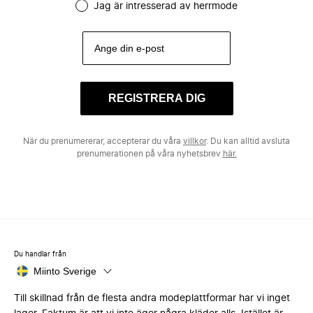
Jag är intresserad av herrmode
REGISTRERA DIG
När du prenumererar, accepterar du våra
villkor
. Du kan alltid avsluta
prenumerationen på våra nyhetsbrev
här.
Du handlar från
Miinto Sverige
Till skillnad från de flesta andra modeplattformar har vi inget