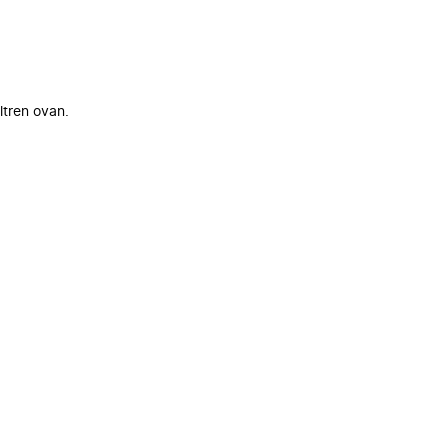
ltren ovan.