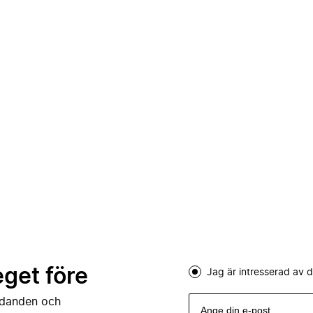
eget före
Jag är intresserad av
judanden och