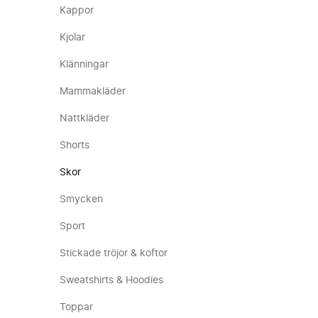
Kappor
Kjolar
Klänningar
Mammakläder
Nattkläder
Shorts
Skor
Smycken
Sport
Stickade tröjor & koftor
Sweatshirts & Hoodies
Toppar