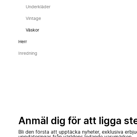
Underkläder
Vintage
Väskor
Herr
Inredning
Anmäl dig för att ligga st
Bli den första att upptäcka nyheter, exklusiva erb