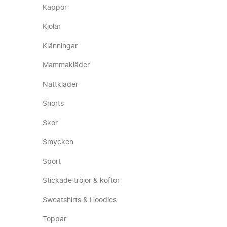
Kappor
Kjolar
Klänningar
Mammakläder
Nattkläder
Shorts
Skor
Smycken
Sport
Stickade tröjor & koftor
Sweatshirts & Hoodies
Toppar