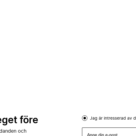
eget före
Jag är intresserad av
judanden och