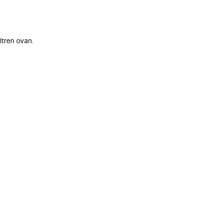
ltren ovan.