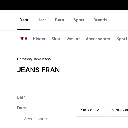
Dam
Herr
Barn
Sport
Brands
REA
Kläder
Skor
Väskor
Accessoarer
Sport
Hemsida
/
Dam
/
Jeans
JEANS FRÅN
Barn
Dam
Märke
Storleka
Accessoarer