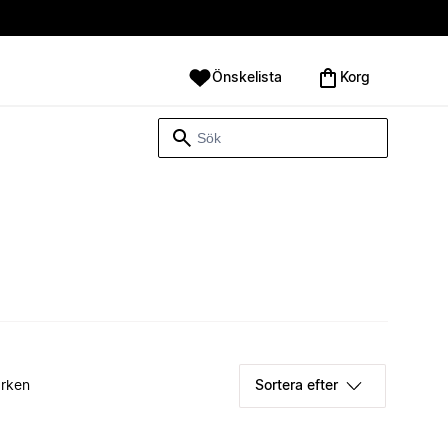
Önskelista
Korg
rken
Sortera efter