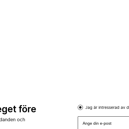
eget före
Jag är intresserad av
judanden och