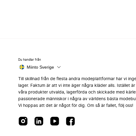
Du handlar från
Miinto Sverige
Till skillnad från de flesta andra modeplattformar har vi ing
lager. Faktum är att vi inte äger några kläder alls. Istället är 
våra produkter utvalda, lagerförda och skickade med kärle
passionerade människor i några av världens bästa modebut
Vi hoppas att det är något för dig. Om så är fallet, följ oss!