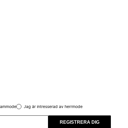
 dammode
Jag är intresserad av herrmode
REGISTRERA DIG