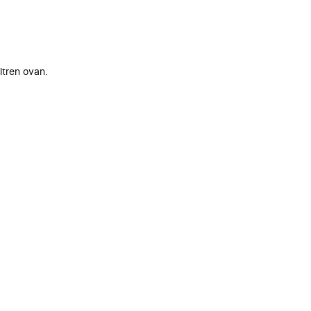
ltren ovan.