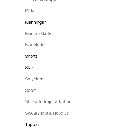
Kjolar
Klänningar
Mammakläder
Nattkläder
Shorts
Skor
Smycken
Sport
Stickade tröjor & koftor
Sweatshirts & Hoodies
Toppar