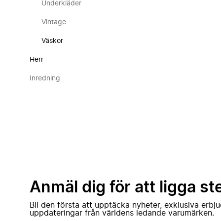
Underkläder
Vintage
Väskor
Herr
Inredning
Anmäl dig för att ligga st
Bli den första att upptäcka nyheter, exklusiva erb
uppdateringar från världens ledande varumärken.