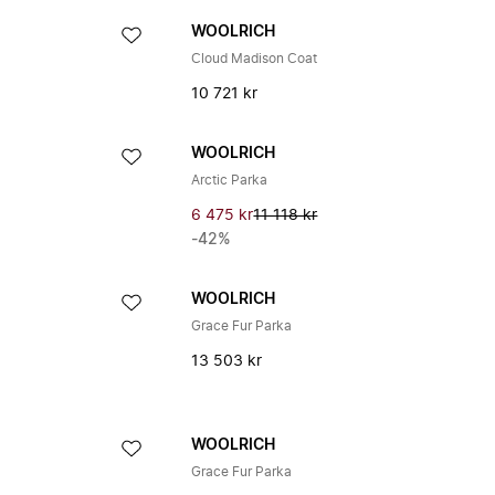
WOOLRICH
Cloud Madison Coat
10 721 kr
WOOLRICH
Arctic Parka
6 475 kr
11 118 kr
-42%
WOOLRICH
Grace Fur Parka
13 503 kr
WOOLRICH
Grace Fur Parka