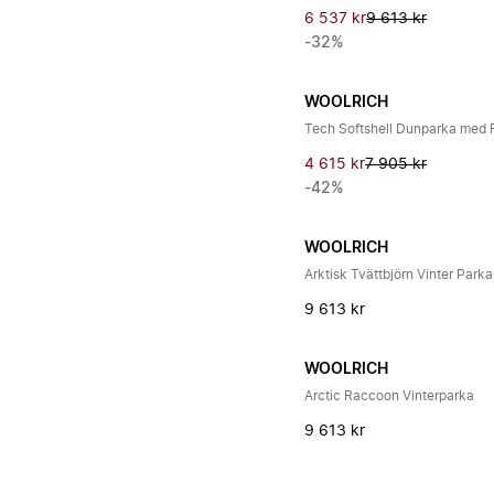
6 537 kr
9 613 kr
-32%
WOOLRICH
Tech Softshell Dunparka med F
4 615 kr
7 905 kr
-42%
WOOLRICH
Arktisk Tvättbjörn Vinter Parka
9 613 kr
WOOLRICH
Arctic Raccoon Vinterparka
9 613 kr