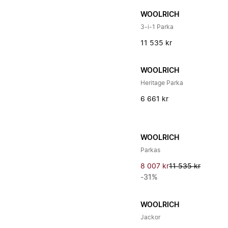
WOOLRICH
3-i-1 Parka
11 535 kr
WOOLRICH
Heritage Parka
6 661 kr
WOOLRICH
Parkas
8 007 kr
11 535 kr
-31%
WOOLRICH
Jackor