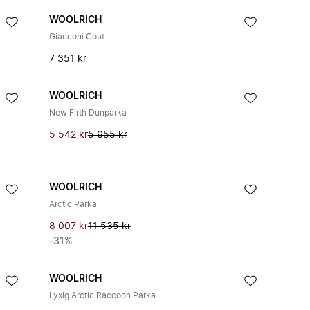
WOOLRICH
Giacconi Coat
7 351 kr
WOOLRICH
New Firth Dunparka
5 542 kr
5 655 kr
WOOLRICH
Arctic Parka
8 007 kr
11 535 kr
-31%
WOOLRICH
Lyxig Arctic Raccoon Parka