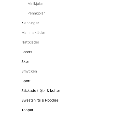
Minikjolar
Pennkjolar
Klänningar
Mammakläder
Nattkläder
Shorts
Skor
Smycken
Sport
Stickade tröjor & koftor
Sweatshirts & Hoodies
Toppar