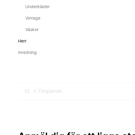
Underkläder
Vintage
Väskor
Herr
Inredning
Förgående