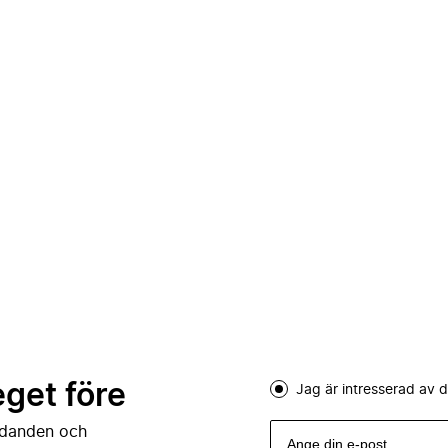
eget före
Jag är intresserad av
judanden och