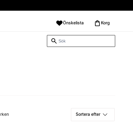
Önskelista
Korg
rken
Sortera efter