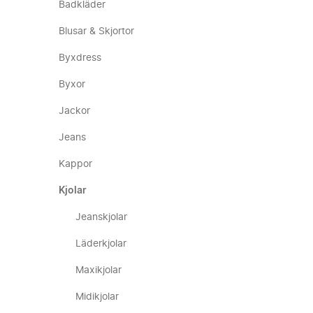
Badkläder
Blusar & Skjortor
Byxdress
Byxor
Jackor
Jeans
Kappor
Kjolar
Jeanskjolar
Läderkjolar
Maxikjolar
Midikjolar