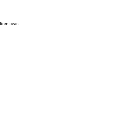
ltren ovan.