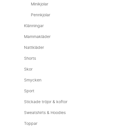
Minikjolar
Pennkjolar
Klänningar
Mammakläder
Nattkläder
Shorts
Skor
Smycken
Sport
Stickade tröjor & koftor
Sweatshirts & Hoodies
Toppar