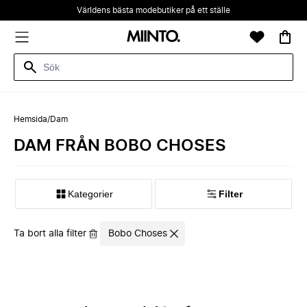
Världens bästa modebutiker på ett ställe
Hemsida
/
Dam
DAM FRÅN BOBO CHOSES
Kategorier
Filter
Ta bort alla filter
Bobo Choses