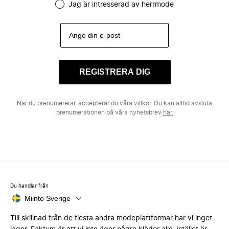
Jag är intresserad av herrmode
REGISTRERA DIG
När du prenumererar, accepterar du våra
villkor
. Du kan alltid avsluta
prenumerationen på våra nyhetsbrev
här.
Du handlar från
Miinto Sverige
Till skillnad från de flesta andra modeplattformar har vi inget