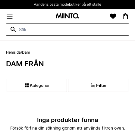
Världens bästa modebutiker på ett ställe
Hemsida
/
Dam
DAM FRÅN
Kategorier
Filter
Inga produkter funna
Försök förfina din sökning genom att använda filtren ovan.