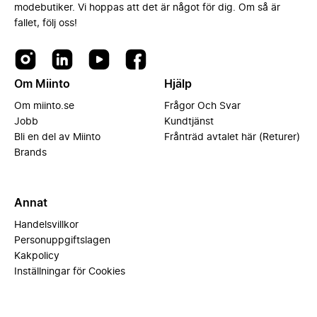
modebutiker. Vi hoppas att det är något för dig. Om så är
fallet, följ oss!
Om Miinto
Hjälp
Om miinto.se
Frågor Och Svar
Jobb
Kundtjänst
Bli en del av Miinto
Frånträd avtalet här (Returer)
Brands
Annat
Handelsvillkor
Personuppgiftslagen
Kakpolicy
Inställningar för Cookies