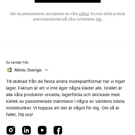
När du prenumererar, accepterar du våra
villkor
. Du kan alltid avsluta
prenumerationen på våra nyhetsbrev
här.
Du handlar från
Miinto Sverige
Till skillnad från de flesta andra modeplattformar har vi inget
lager. Faktum är att vi inte äger några kläder alls. Istället är
alla våra produkter utvalda, lagerförda och skickade med
kärlek av passionerade människor i några av världens bästa
modebutiker. Vi hoppas att det är något för dig. Om så är
fallet, följ oss!