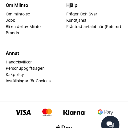
Om Miinto
Hjälp
Om miinto.se
Frågor Och Svar
Jobb
Kundtjänst
Bli en del av Miinto
Frånträd avtalet här (Returer)
Brands
Annat
Handelsvillkor
Personuppgiftslagen
Kakpolicy
Inställningar för Cookies