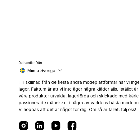
Du handlar från
Miinto Sverige
Till skillnad från de flesta andra modeplattformar har vi ing
lager. Faktum är att vi inte äger några kläder alls. Istället är 
våra produkter utvalda, lagerförda och skickade med kärle
passionerade människor i några av världens bästa modebut
Vi hoppas att det är något för dig. Om så är fallet, följ oss!