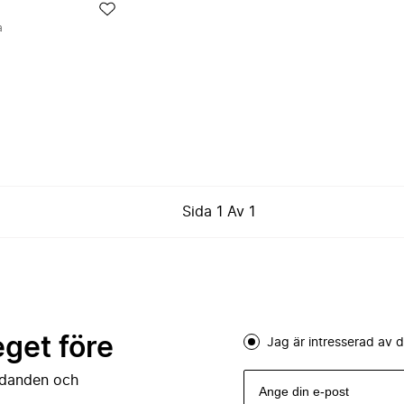
a
Sida
1
Av
1
eget före
Jag är intresserad av
judanden och