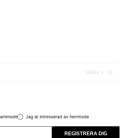
Nästa
 dammode
Jag är intresserad av herrmode
REGISTRERA DIG