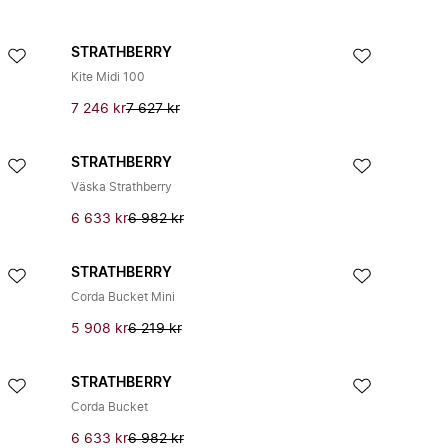
STRATHBERRY
Kite Midi 100
7 246 kr
7 627 kr
STRATHBERRY
Väska Strathberry
6 633 kr
6 982 kr
STRATHBERRY
Corda Bucket Mini
5 908 kr
6 219 kr
STRATHBERRY
Corda Bucket
6 633 kr
6 982 kr