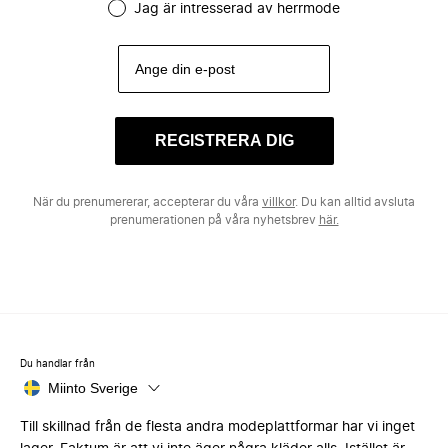
Jag är intresserad av herrmode
REGISTRERA DIG
När du prenumererar, accepterar du våra
villkor
. Du kan alltid avsluta
prenumerationen på våra nyhetsbrev
här.
Du handlar från
Miinto Sverige
Till skillnad från de flesta andra modeplattformar har vi inget