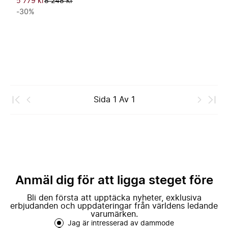
5 779 kr
8 248 kr
-30%
Sida
1
Av
1
Anmäl dig för att ligga steget före
Bli den första att upptäcka nyheter, exklusiva
erbjudanden och uppdateringar från världens ledande
varumärken.
Jag är intresserad av dammode