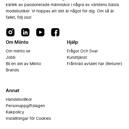
kärlek av passionerade människor i några av världens bästa
modebutiker. Vi hoppas att det är något för dig. Om så är
fallet, följ oss!
Om Miinto
Hjälp
Om miinto.se
Frågor Och Svar
Jobb
Kundtjänst
Bli en del av Miinto
Frånträd avtalet här (Returer)
Brands
Annat
Handelsvillkor
Personuppgiftslagen
Kakpolicy
Inställningar för Cookies