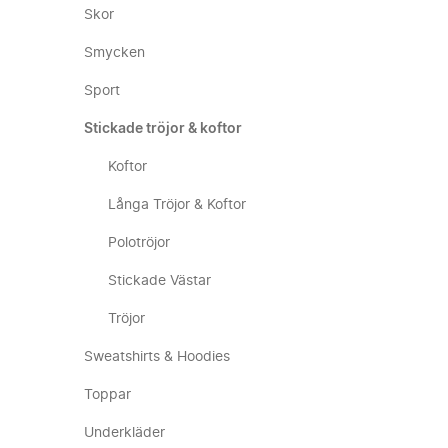
Skor
Smycken
Sport
Stickade tröjor & koftor
Koftor
Långa Tröjor & Koftor
Polotröjor
Stickade Västar
Tröjor
Sweatshirts & Hoodies
Toppar
Underkläder