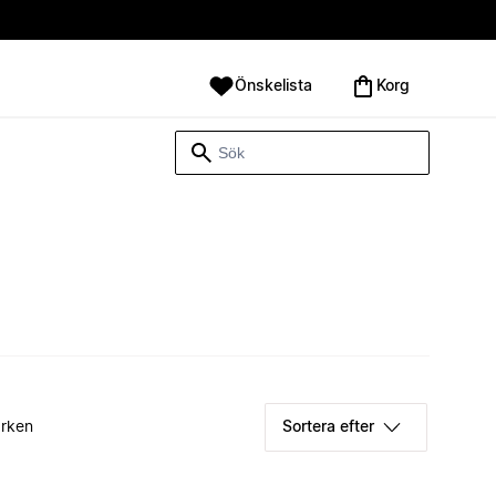
Önskelista
Korg
rken
Sortera efter