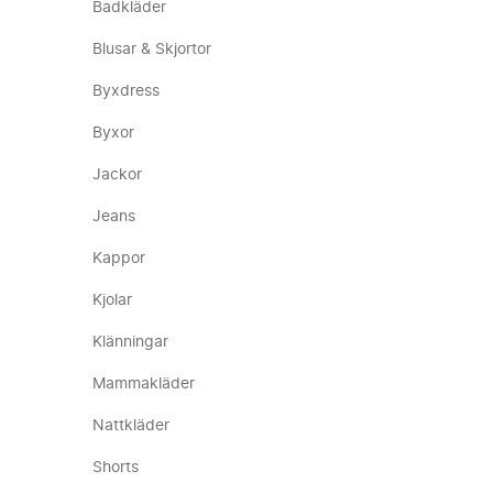
Badkläder
Blusar & Skjortor
Byxdress
Byxor
Jackor
Jeans
Kappor
Kjolar
Klänningar
Mammakläder
Nattkläder
Shorts