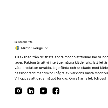
Du handlar från
Miinto Sverige
Till skillnad från de flesta andra modeplattformar har vi ing
lager. Faktum är att vi inte äger några kläder alls. Istället är 
våra produkter utvalda, lagerförda och skickade med kärle
passionerade människor i några av världens bästa modebut
Vi hoppas att det är något för dig. Om så är fallet, följ oss!