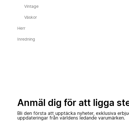
Vintage
Väskor
Herr
Inredning
Anmäl dig för att ligga st
Bli den första att upptäcka nyheter, exklusiva erb
uppdateringar från världens ledande varumärken.