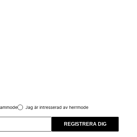
 dammode
Jag är intresserad av herrmode
REGISTRERA DIG