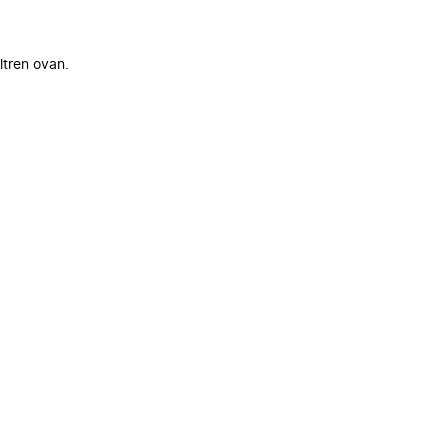
ltren ovan.