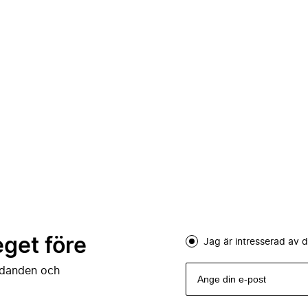
eget före
Jag är intresserad av
judanden och