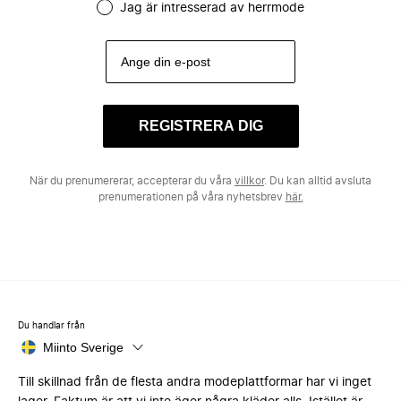
Jag är intresserad av herrmode
REGISTRERA DIG
När du prenumererar, accepterar du våra
villkor
. Du kan alltid avsluta
prenumerationen på våra nyhetsbrev
här.
Du handlar från
Miinto Sverige
Till skillnad från de flesta andra modeplattformar har vi inget