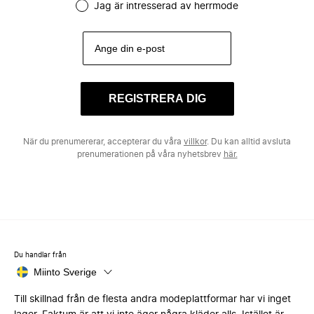
Jag är intresserad av herrmode
REGISTRERA DIG
När du prenumererar, accepterar du våra
villkor
. Du kan alltid avsluta
prenumerationen på våra nyhetsbrev
här.
Du handlar från
Miinto Sverige
Till skillnad från de flesta andra modeplattformar har vi inget