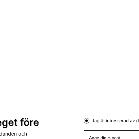
eget före
Jag är intresserad av
judanden och