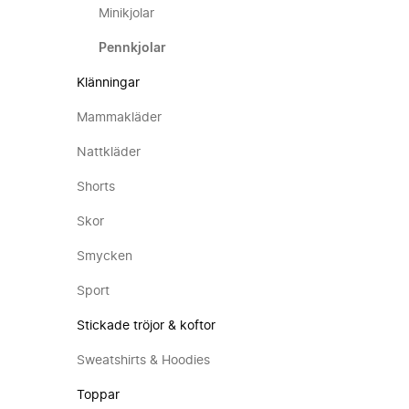
Minikjolar
Pennkjolar
Klänningar
Mammakläder
Nattkläder
Shorts
Skor
Smycken
Sport
Stickade tröjor & koftor
Sweatshirts & Hoodies
Toppar