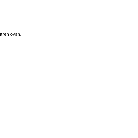
ltren ovan.