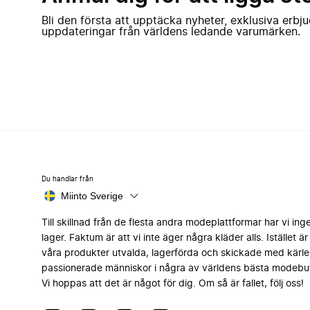
Bli den första att upptäcka nyheter, exklusiva erb
uppdateringar från världens ledande varumärken.
Du handlar från
Miinto Sverige
Till skillnad från de flesta andra modeplattformar har vi ing
lager. Faktum är att vi inte äger några kläder alls. Istället är 
våra produkter utvalda, lagerförda och skickade med kärle
passionerade människor i några av världens bästa modebut
Vi hoppas att det är något för dig. Om så är fallet, följ oss!