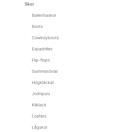
Skor
Ballerinaskor
Boots
Cowboyboots
Espadrilles
Flip-flops
Gummistövlar
Högklackat
Jodhpurs
Kilklack
Loafers
Lågskor