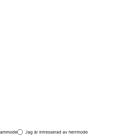
 dammode
Jag är intresserad av herrmode