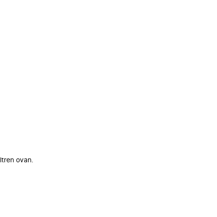
ltren ovan.