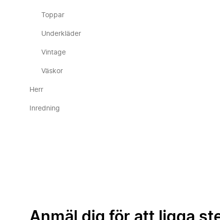
Toppar
Underkläder
Vintage
Väskor
Herr
Inredning
Anmäl dig för att ligga st