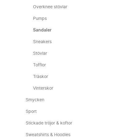
Overknee stövlar
Pumps
Sandaler
Sneakers
Stövlar
Tofflor
Träskor
Vinterskor
Smycken
Sport
Stickade tröjor & koftor
Sweatshirts & Hoodies