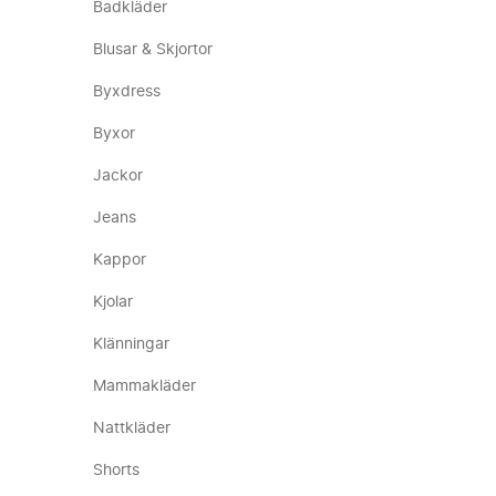
Badkläder
Blusar & Skjortor
Byxdress
Byxor
Jackor
Jeans
Kappor
Kjolar
Klänningar
Mammakläder
Nattkläder
Shorts