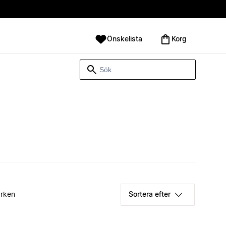
Önskelista
Korg
rken
Sortera efter