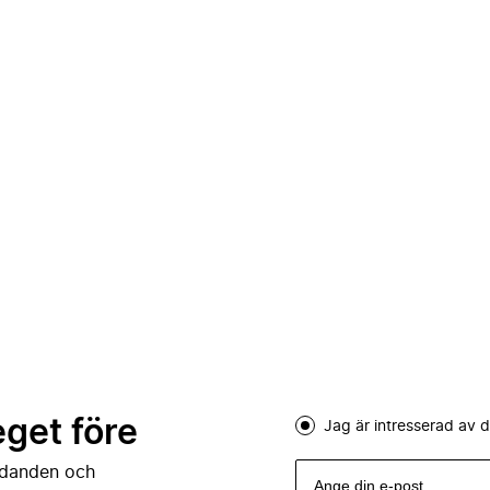
eget före
Jag är intresserad av
judanden och