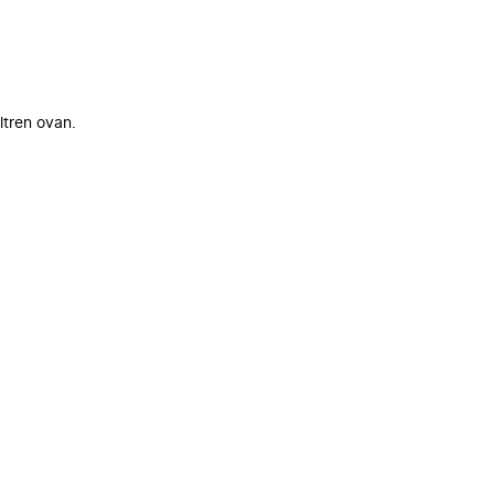
ltren ovan.