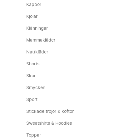
Kappor
Kjolar
Klänningar
Mammakläder
Nattkläder
Shorts
Skor
Smycken
Sport
Stickade tröjor & koftor
Sweatshirts & Hoodies
Toppar