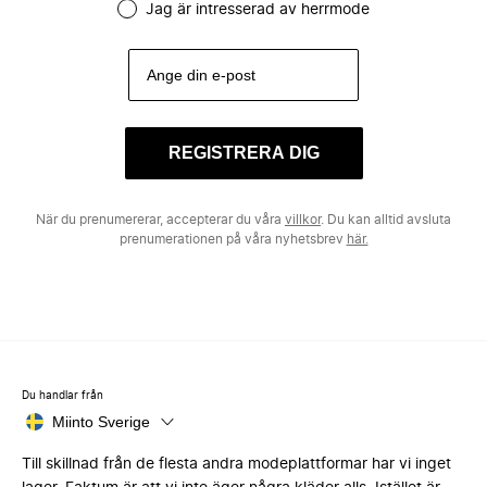
Jag är intresserad av herrmode
REGISTRERA DIG
När du prenumererar, accepterar du våra
villkor
. Du kan alltid avsluta
prenumerationen på våra nyhetsbrev
här.
Du handlar från
Miinto Sverige
Till skillnad från de flesta andra modeplattformar har vi inget