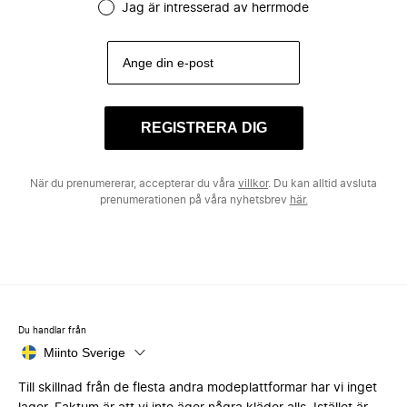
Jag är intresserad av herrmode
REGISTRERA DIG
När du prenumererar, accepterar du våra
villkor
. Du kan alltid avsluta
prenumerationen på våra nyhetsbrev
här.
Du handlar från
Miinto Sverige
Till skillnad från de flesta andra modeplattformar har vi inget