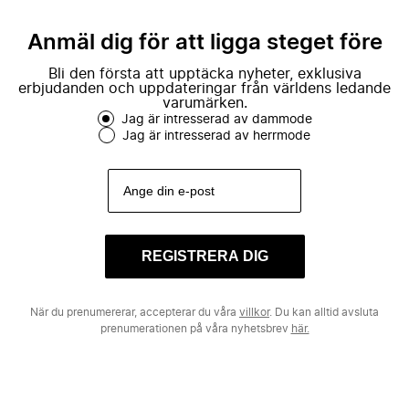
Anmäl dig för att ligga steget före
Bli den första att upptäcka nyheter, exklusiva
erbjudanden och uppdateringar från världens ledande
varumärken.
Jag är intresserad av dammode
Jag är intresserad av herrmode
REGISTRERA DIG
När du prenumererar, accepterar du våra
villkor
. Du kan alltid avsluta
prenumerationen på våra nyhetsbrev
här.