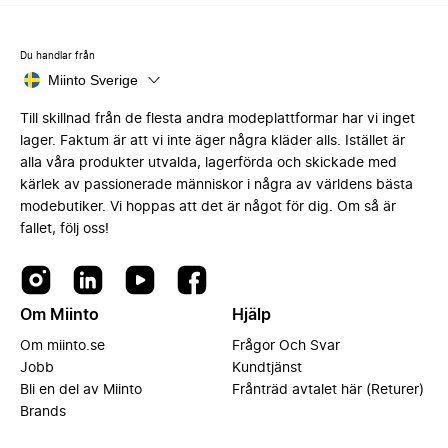
Du handlar från
Miinto Sverige
Till skillnad från de flesta andra modeplattformar har vi inget
lager. Faktum är att vi inte äger några kläder alls. Istället är
alla våra produkter utvalda, lagerförda och skickade med
kärlek av passionerade människor i några av världens bästa
modebutiker. Vi hoppas att det är något för dig. Om så är
fallet, följ oss!
Om Miinto
Hjälp
Om miinto.se
Frågor Och Svar
Jobb
Kundtjänst
Bli en del av Miinto
Frånträd avtalet här (Returer)
Brands