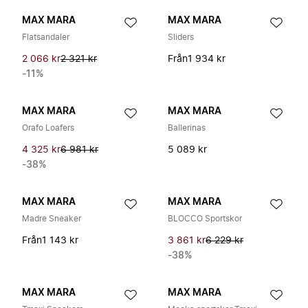
MAX MARA
MAX MARA
Flatsandaler
Sliders
2 066 kr
2 321 kr
Från
1 934 kr
-11%
MAX MARA
MAX MARA
Orafo Loafers
Ballerinas
4 325 kr
6 981 kr
5 089 kr
-38%
MAX MARA
MAX MARA
Madre Sneaker
BLOCCO Sportskor
Från
1 143 kr
3 861 kr
6 229 kr
-38%
MAX MARA
MAX MARA