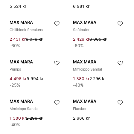
5 524 kr
6 981 kr
MAX MARA
MAX MARA
Chillblock Sneakers
Softloafer
2 431 kr
6 076 kr
2 426 kr
6 065 kr
-60%
-60%
MAX MARA
MAX MARA
Pumps
Mmlcippo Sandal
4 496 kr
5 994 kr
1 380 kr
2 296 kr
-25%
-40%
MAX MARA
MAX MARA
Mmlcippo Sandal
Flatskor
1 380 kr
2 296 kr
2 686 kr
-40%