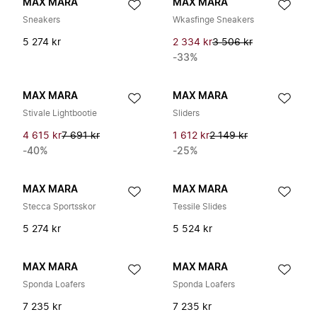
MAX MARA
MAX MARA
Sneakers
Wkasfinge Sneakers
5 274 kr
2 334 kr
3 506 kr
-33%
MAX MARA
MAX MARA
Stivale Lightbootie
Sliders
4 615 kr
7 691 kr
1 612 kr
2 149 kr
-40%
-25%
MAX MARA
MAX MARA
Stecca Sportsskor
Tessile Slides
5 274 kr
5 524 kr
MAX MARA
MAX MARA
Sponda Loafers
Sponda Loafers
7 235 kr
7 235 kr